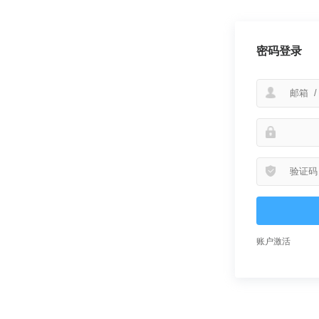
密码登录
账户激活